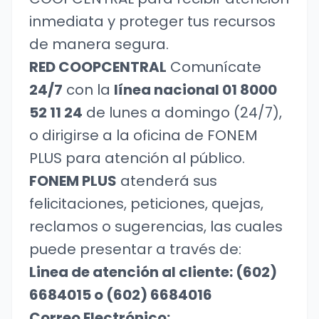
inmediata y proteger tus recursos
de manera segura.
RED COOPCENTRAL
Comunícate
24/7
con la
línea nacional 01 8000
52 11 24
de lunes a domingo (24/7),
o dirigirse a la oficina de FONEM
PLUS para atención al público.
FONEM PLUS
atenderá sus
felicitaciones, peticiones, quejas,
reclamos o sugerencias, las cuales
puede presentar a través de:
Linea de atención al cliente: (602)
6684015 o (602) 6684016
Correo Electrónico: