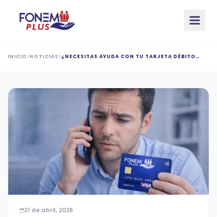
Saltar al contenido principal
INICIO
NOTICIAS
¿NECESITAS AYUDA CON TU TARJETA DÉBITO
FONEM PLUS?
21 de abril, 2026