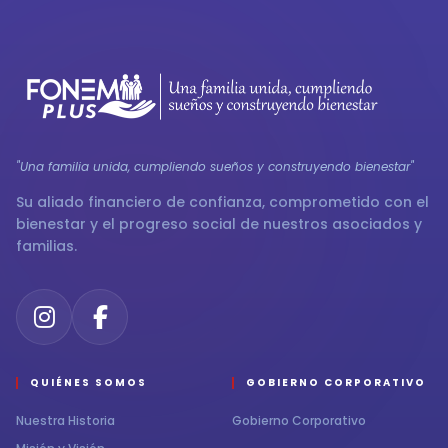
"Una familia unida, cumpliendo sueños y construyendo bienestar"
Su aliado financiero de confianza, comprometido con el
bienestar y el progreso social de nuestros asociados y
familias.
QUIÉNES SOMOS
GOBIERNO CORPORATIVO
Nuestra Historia
Gobierno Corporativo