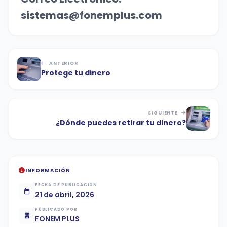
sistemas@fonemplus.com
ANTERIOR
Protege tu dinero
SIGUIENTE
¿Dónde puedes retirar tu dinero?
INFORMACIÓN
FECHA DE PUBLICACIÓN
21 de abril, 2026
PUBLICADO POR
FONEM PLUS