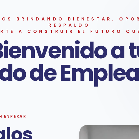
ÑOS BRINDANDO BIENESTAR, OPO
RESPALDO
RTE A CONSTRUIR EL FUTURO QU
ienvenido a 
do de Emple
N ESPERAR
alos