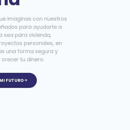
que imaginas con nuestros
señados para ayudarte a
a sea para vivienda,
proyectos personales, en
as una forma segura y
 crecer tu dinero.
MI FUTURO