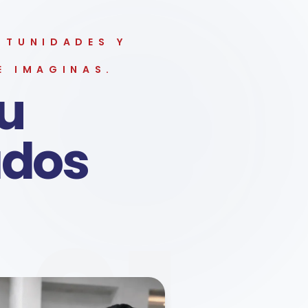
RTUNIDADES Y
E IMAGINAS.
tu
ados