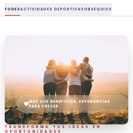
FODES
ACTIVIDADES DEPORTIVAS
OBSEQUIOS
MÁS QUE BENEFICIOS, EXPERIENCIAS
PARA CRECER
TRANSFORMA TUS IDEAS EN
OPORTUNIDADES.