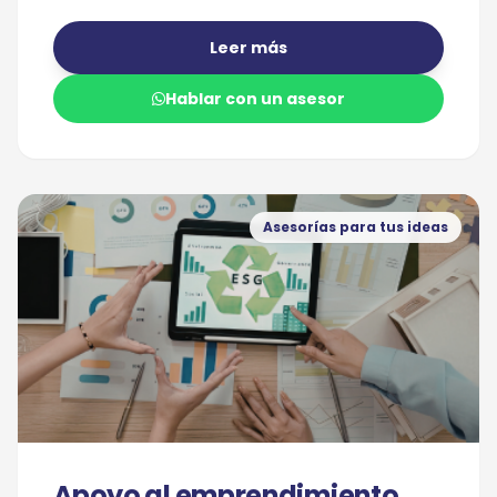
Leer más
Hablar con un asesor
Asesorías para tus ideas
Apoyo al emprendimiento