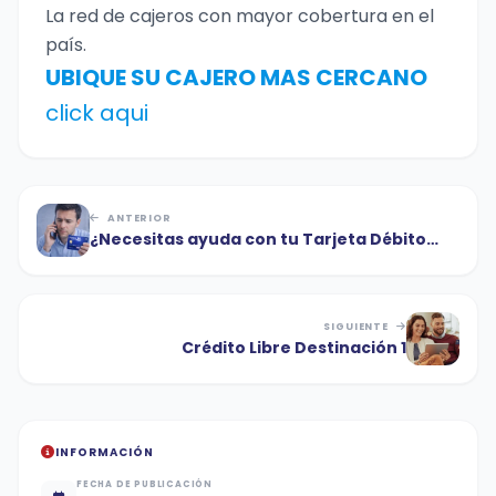
La red de cajeros con mayor cobertura en el
país.
UBIQUE SU CAJERO MAS CERCANO
click aqui
ANTERIOR
¿Necesitas ayuda con tu Tarjeta Débito
FONEM PLUS?
SIGUIENTE
Crédito Libre Destinación 1
INFORMACIÓN
FECHA DE PUBLICACIÓN