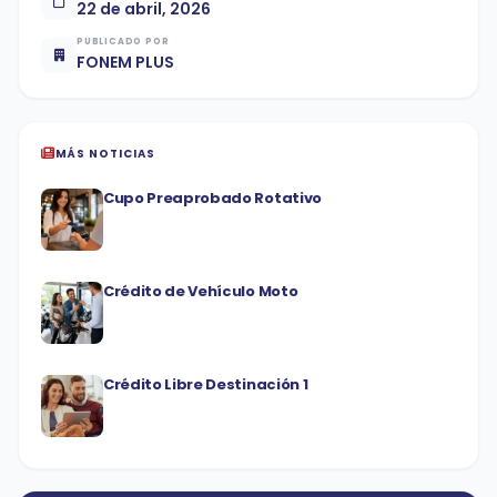
22 de abril, 2026
PUBLICADO POR
FONEM PLUS
MÁS NOTICIAS
Cupo Preaprobado Rotativo
Crédito de Vehículo Moto
Crédito Libre Destinación 1