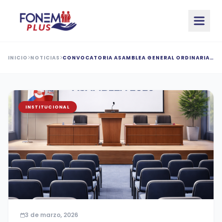
Saltar al contenido principal
INICIO
NOTICIAS
CONVOCATORIA ASAMBLEA GENERAL ORDINARIA
DE DELEGADOS 2026
INSTITUCIONAL
3 de marzo, 2026