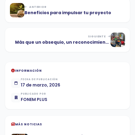
ANTERIOR
Beneficios para impulsar tu proyecto
SIGUIENTE
Más que un obsequio, un reconocimiento
para nuestros asociados
INFORMACIÓN
FECHA DE PUBLICACIÓN
17 de marzo, 2026
PUBLICADO POR
FONEM PLUS
MÁS NOTICIAS