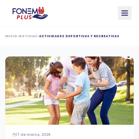
Saltar al contenido principal
INICIO
NOTICIAS
ACTIVIDADES DEPORTIVAS Y RECREATIVAS
17 de marzo, 2026