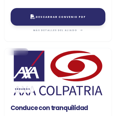
DESCARGAR CONVENIO PDF
MÁS DETALLES DEL ALIADO
SEGUROS
Conduce con tranquilidad