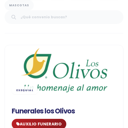
MASCOTAS
Buscar convenios
EXEQUIAL
Funerales los Olivos
AUXILIO FUNERARIO