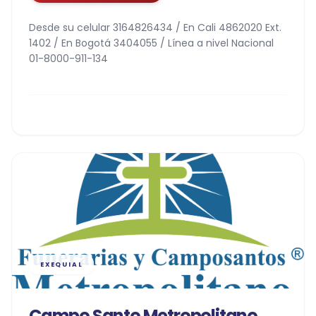
Desde su celular 3164826434 / En Cali 4862020 Ext.
1402 / En Bogotá 3404055 / Línea a nivel Nacional
01-8000-911-134
EXEQUIAL
Campo Santo Metropolitano