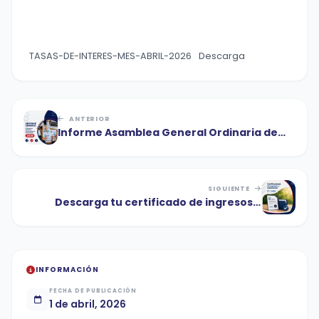
TASAS-DE-INTERES-MES-ABRIL-2026
Descarga
ANTERIOR
Informe Asamblea General Ordinaria de
Delegados 2026
SIGUIENTE
Descarga tu certificado de ingresos y
retenciones de FONEM PLUS 2025
INFORMACIÓN
FECHA DE PUBLICACIÓN
1 de abril, 2026