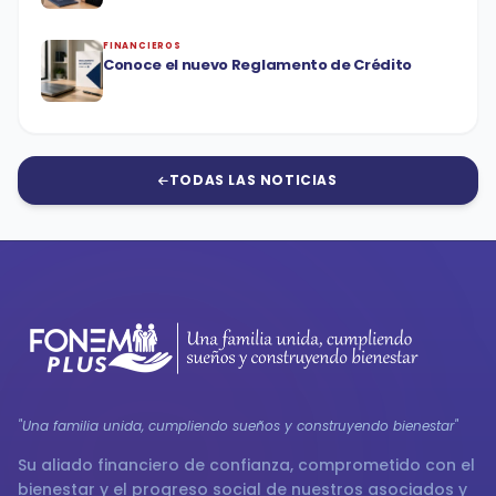
FINANCIEROS
Conoce el nuevo Reglamento de Crédito
TODAS LAS NOTICIAS
"Una familia unida, cumpliendo sueños y construyendo bienestar"
Su aliado financiero de confianza, comprometido con el
bienestar y el progreso social de nuestros asociados y