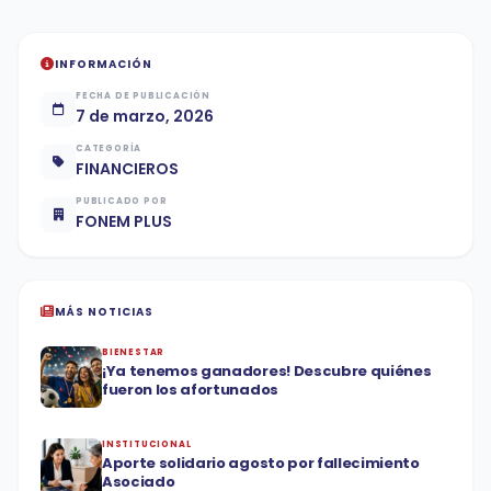
INFORMACIÓN
FECHA DE PUBLICACIÓN
7 de marzo, 2026
CATEGORÍA
FINANCIEROS
PUBLICADO POR
FONEM PLUS
MÁS NOTICIAS
BIENESTAR
¡Ya tenemos ganadores! Descubre quiénes
fueron los afortunados
INSTITUCIONAL
Aporte solidario agosto por fallecimiento
Asociado