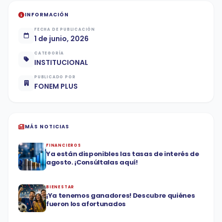
INFORMACIÓN
FECHA DE PUBLICACIÓN
1 de junio, 2026
CATEGORÍA
INSTITUCIONAL
PUBLICADO POR
FONEM PLUS
MÁS NOTICIAS
FINANCIEROS
Ya están disponibles las tasas de interés de
agosto. ¡Consúltalas aquí!
BIENESTAR
¡Ya tenemos ganadores! Descubre quiénes
fueron los afortunados