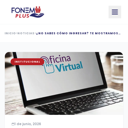
Saltar al contenido principal
INICIO
NOTICIAS
¿NO SABES CÓMO INGRESAR? TE MOSTRAMOS
PASO A PASO
INSTITUCIONAL
1 de junio, 2026