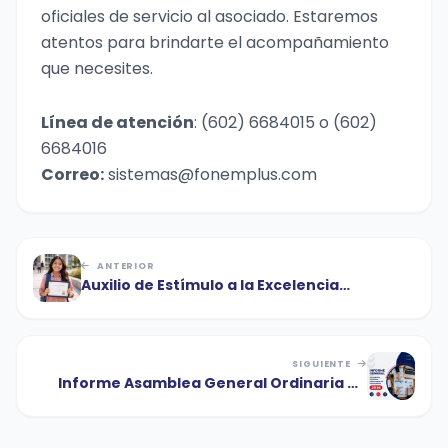
oficiales de servicio al asociado. Estaremos
atentos para brindarte el acompañamiento
que necesites.
Línea de atención
: (602) 6684015 o (602)
6684016
Correo:
sistemas@fonemplus.com
ANTERIOR
Auxilio de Estímulo a la Excelencia
Educativa 2026
SIGUIENTE
Informe Asamblea General Ordinaria de
Delegados 2026