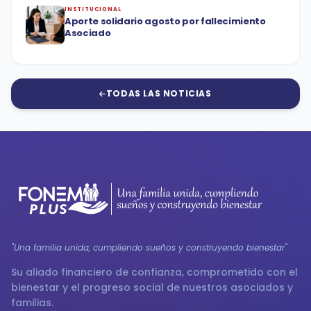
INSTITUCIONAL
Aporte solidario agosto por fallecimiento
Asociado
TODAS LAS NOTICIAS
"Una familia unida, cumpliendo sueños y construyendo bienestar"
Su aliado financiero de confianza, comprometido con el
bienestar y el progreso social de nuestros asociados y
familias.