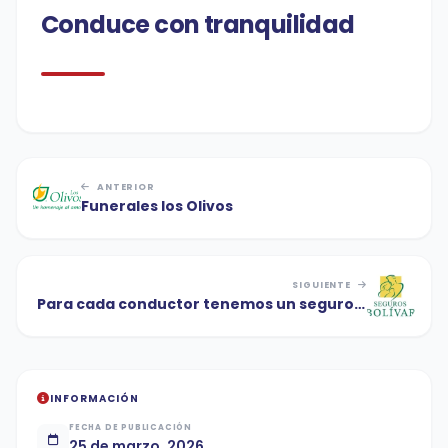
Conduce con tranquilidad
ANTERIOR
Funerales los Olivos
SIGUIENTE
Para cada conductor tenemos un seguro a
la medida
INFORMACIÓN
FECHA DE PUBLICACIÓN
25 de marzo, 2026