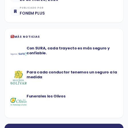
PUBLICADO POR
FONEM PLUS
MÁS NOTICIAS
Con SURA, cada trayecto es más seguro y
confiable.
Para cada conductor tenemos un seguro a la
medida
Funerales los Olivos