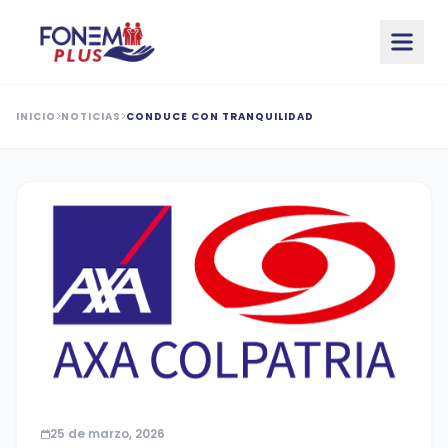
Saltar al contenido principal
INICIO
NOTICIAS
CONDUCE CON TRANQUILIDAD
25 de marzo, 2026