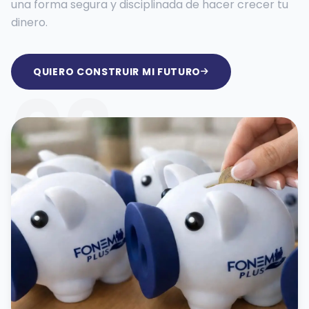
una forma segura y disciplinada de hacer crecer tu
dinero.
QUIERO CONSTRUIR MI FUTURO
02