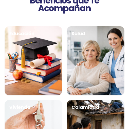
Beneficios que Te
Acompañan
Educación
Salud
Vivienda
Calamidad