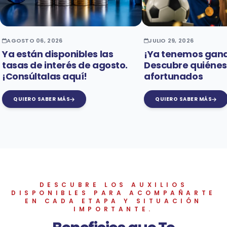
AGOSTO 06, 2026
JULIO 29, 2026
Ya están disponibles las
¡Ya tenemos gan
tasas de interés de agosto.
Descubre quiénes 
¡Consúltalas aquí!
afortunados
QUIERO SABER MÁS
QUIERO SABER MÁS
DESCUBRE LOS AUXILIOS
DISPONIBLES PARA ACOMPAÑARTE
EN CADA ETAPA Y SITUACIÓN
IMPORTANTE.