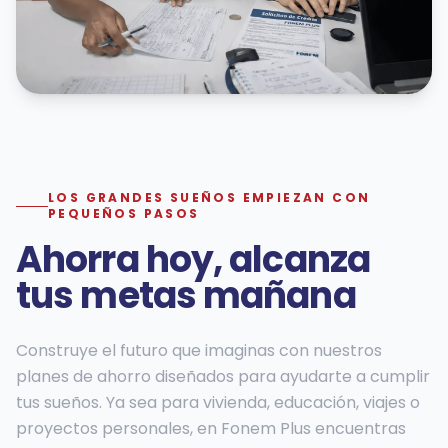
LOS GRANDES SUEÑOS EMPIEZAN CON
PEQUEÑOS PASOS
Ahorra hoy, alcanza
tus metas mañana
Construye el futuro que imaginas con nuestros
planes de ahorro diseñados para ayudarte a cumplir
tus sueños. Ya sea para vivienda, educación, viajes o
proyectos personales, en Fonem Plus encuentras