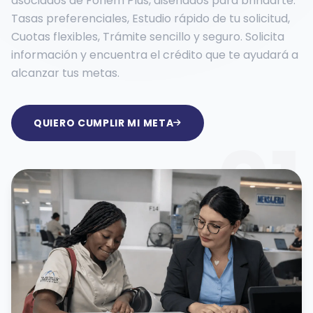
asociados de Fonem Plus, diseñados para brindarte:
Tasas preferenciales, Estudio rápido de tu solicitud,
Cuotas flexibles, Trámite sencillo y seguro. Solicita
información y encuentra el crédito que te ayudará a
alcanzar tus metas.
QUIERO CUMPLIR MI META
01