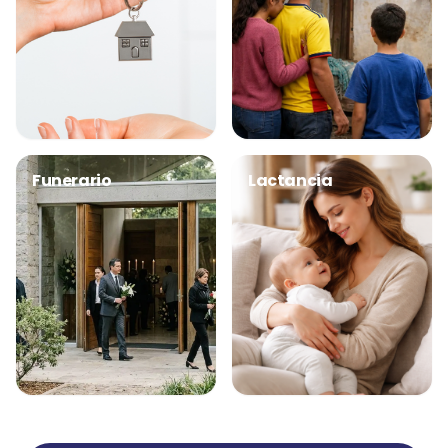
Funerario
Lactancia