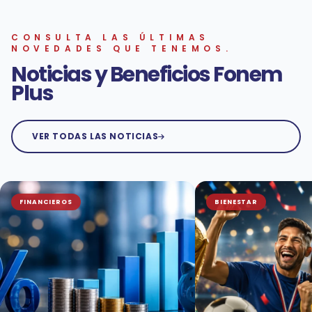
CONSULTA LAS ÚLTIMAS
NOVEDADES QUE TENEMOS.
Noticias y Beneficios
Fonem
Plus
VER TODAS LAS NOTICIAS
FINANCIEROS
BIENESTAR