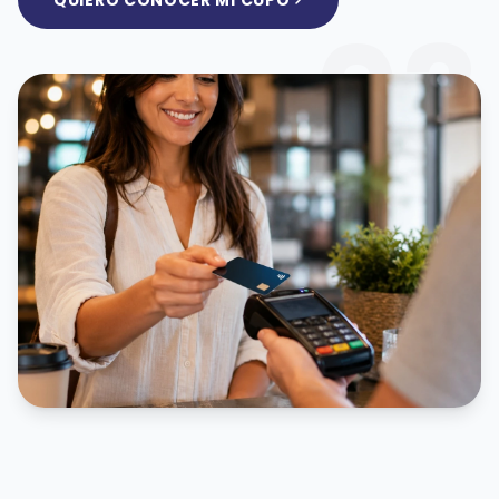
QUIERO CONOCER MI CUPO
03