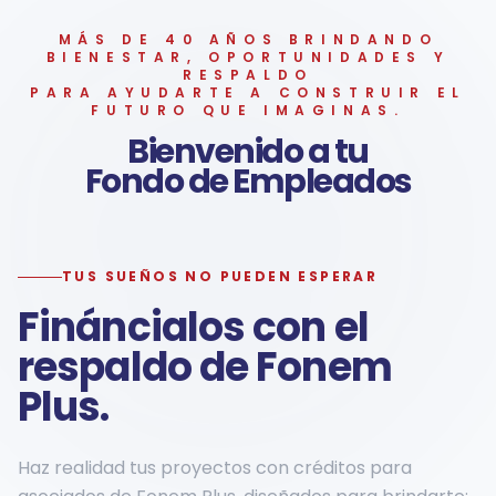
MÁS DE 40 AÑOS BRINDANDO
BIENESTAR, OPORTUNIDADES Y
RESPALDO
PARA AYUDARTE A CONSTRUIR EL
FUTURO QUE IMAGINAS.
Bienvenido a tu
Fondo de Empleados
TUS SUEÑOS NO PUEDEN ESPERAR
Fináncialos con el
respaldo de Fonem
Plus.
Haz realidad tus proyectos con créditos para